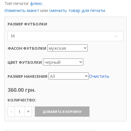
Тип печати:
флекс
.
Изменить макет
или
сменить товар для печати
.
РАЗМЕР ФУТБОЛКИ
M
ФАСОН ФУТБОЛКИ
ЦВЕТ ФУТБОЛКИ
Очистить
РАЗМЕР НАНЕСЕНИЯ
360.00
грн.
КОЛИЧЕСТВО:
Количество
ДОБАВИТЬ В КОРЗИНУ
Футболка
«Миньон.
Вариант