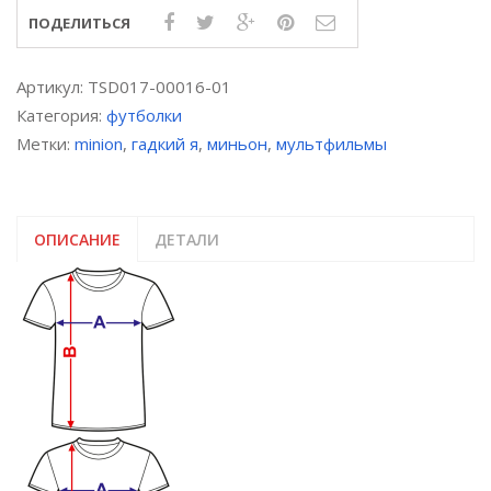
№2»,
ПОДЕЛИТЬСЯ
прямая
печать
Артикул:
TSD017-00016-01
Категория:
футболки
Метки:
minion
,
гадкий я
,
миньон
,
мультфильмы
ОПИСАНИЕ
ДЕТАЛИ