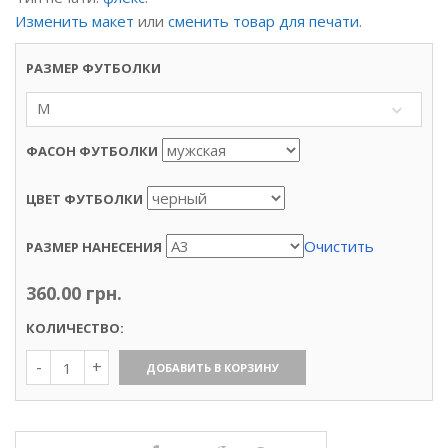
Изменить макет
или
сменить товар для печати
.
РАЗМЕР ФУТБОЛКИ
M
ФАСОН ФУТБОЛКИ
ЦВЕТ ФУТБОЛКИ
Очистить
РАЗМЕР НАНЕСЕНИЯ
360.00
грн.
КОЛИЧЕСТВО:
Количество
ДОБАВИТЬ В КОРЗИНУ
Футболка
«Мадагаскар»,
прямая
печать