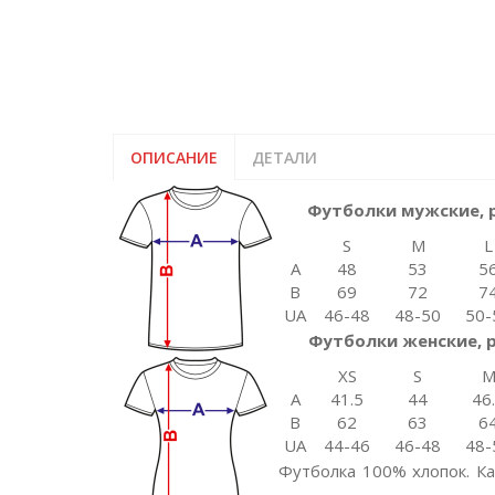
ОПИСАНИЕ
ДЕТАЛИ
Футболки мужские, 
S
M
L
A
48
53
5
B
69
72
7
UA
46-48
48-50
50-
Футболки женские, 
XS
S
A
41.5
44
46
B
62
63
6
UA
44-46
46-48
48-
Футболка 100% хлопок. Ка