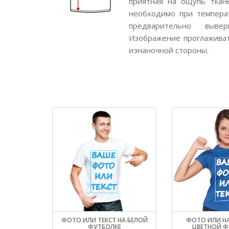
приятная на ощупь ткан
необходимо при темпера
предварительно выве
Изображение проглаживат
изнаночной стороны.
ФОТО ИЛИ ТЕКСТ НА БЕЛОЙ
ФОТО ИЛИ Н
ФУТБОЛКЕ
ЦВЕТНОЙ Ф