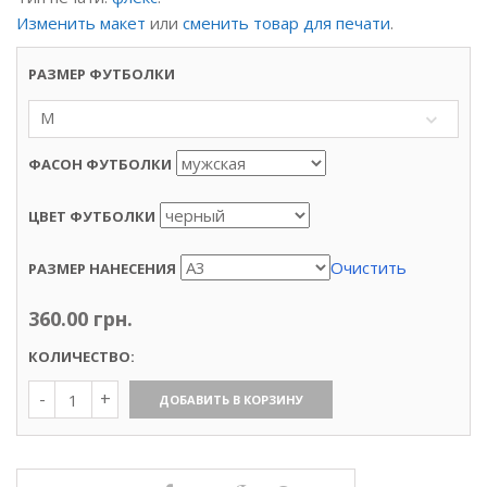
Изменить макет
или
сменить товар для печати
.
РАЗМЕР ФУТБОЛКИ
M
ФАСОН ФУТБОЛКИ
ЦВЕТ ФУТБОЛКИ
Очистить
РАЗМЕР НАНЕСЕНИЯ
360.00
грн.
КОЛИЧЕСТВО:
Количество
ДОБАВИТЬ В КОРЗИНУ
Футболка
«Doodlez»,
прямая
печать