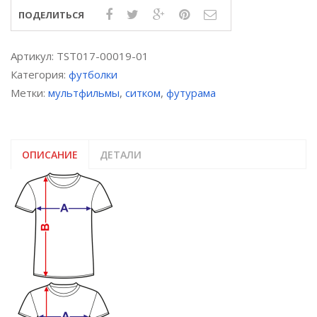
№1»,
ПОДЕЛИТЬСЯ
термоперенос
Артикул:
TST017-00019-01
Категория:
футболки
Метки:
мультфильмы
,
ситком
,
футурама
ОПИСАНИЕ
ДЕТАЛИ