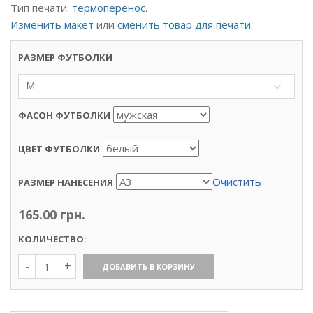
Тип печати:
термоперенос
.
Изменить макет
или
сменить товар для печати
.
РАЗМЕР ФУТБОЛКИ
M
ФАСОН ФУТБОЛКИ
ЦВЕТ ФУТБОЛКИ
Очистить
РАЗМЕР НАНЕСЕНИЯ
165.00
грн.
КОЛИЧЕСТВО:
Количество
ДОБАВИТЬ В КОРЗИНУ
Футболка
«Бендер.
Вариант