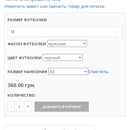
Изменить макет
или
сменить товар для печати
.
РАЗМЕР ФУТБОЛКИ
M
ФАСОН ФУТБОЛКИ
ЦВЕТ ФУТБОЛКИ
Очистить
РАЗМЕР НАНЕСЕНИЯ
360.00
грн.
КОЛИЧЕСТВО:
Количество
ДОБАВИТЬ В КОРЗИНУ
Футболка
«Барт
Симпсон»,
прямая